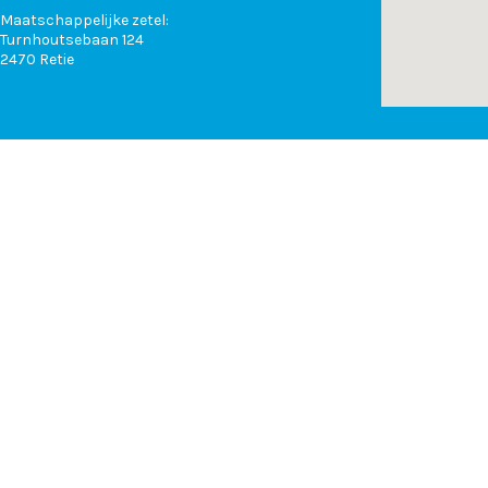
Maatschappelijke zetel:
Turnhoutsebaan 124
2470 Retie